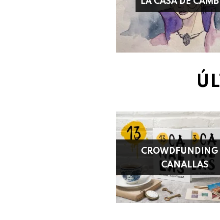
LA CASA DE CAMB
ÚL
CROWDFUNDING 
CANALLAS