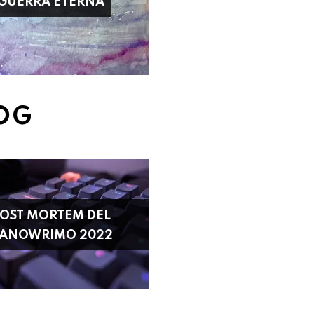
GUERRA ETERNA
LOG
OST MORTEM DEL
ANOWRIMO 2022